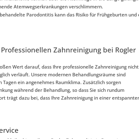
tehende Atemwegserkrankungen verschlimmern.
ehandelte Parodontitis kann das Risiko für Frühgeburten und 
 Professionellen Zahnreinigung bei Rogler
oßen Wert darauf, dass Ihre professionelle Zahnreinigung nicht
öglich verläuft. Unsere modernen Behandlungsräume sind
ßen Tagen ein angenehmes Raumklima. Zusätzlich sorgen
nkung während der Behandlung, so dass Sie sich rundum
t trägt dazu bei, dass Ihre Zahnreinigung in einer entspannte
ervice