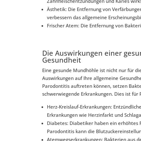
Zahnfleischentzündungen und Karies wirk
Ästhetik: Die Entfernung von Verfärbungen
verbessern das allgemeine Erscheinungsbi
Frischer Atem: Die Entfernung von Bakter
Die Auswirkungen einer gesu
Gesundheit
Eine gesunde Mundhöhle ist nicht nur für d
Auswirkungen auf Ihre allgemeine Gesundhe
Parodontitis auftreten können, setzen Bakter
schwerwiegende Erkrankungen. Dies ist für 
Herz-Kreislauf-Erkrankungen: Entzündliche
Erkrankungen wie Herzinfarkt und Schlaga
Diabetes: Diabetiker haben ein erhöhtes 
Parodontitis kann die Blutzuckereinstellu
Atemwegserkrankungen: Bakterien aus de