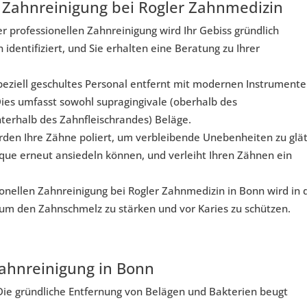
le Zahnreinigung bei Rogler Zahnmedizin
 professionellen Zahnreinigung wird Ihr Gebiss gründlich
identifiziert, und Sie erhalten eine Beratung zu Ihrer
peziell geschultes Personal entfernt mit modernen Instrument
ies umfasst sowohl supragingivale (oberhalb des
nterhalb des Zahnfleischrandes) Beläge.
rden Ihre Zähne poliert, um verbleibende Unebenheiten zu glät
aque erneut ansiedeln können, und verleiht Ihren Zähnen ein
ionellen Zahnreinigung bei Rogler Zahnmedizin in Bonn wird in 
, um den Zahnschmelz zu stärken und vor Karies zu schützen.
Zahnreinigung in Bonn
Die gründliche Entfernung von Belägen und Bakterien beugt