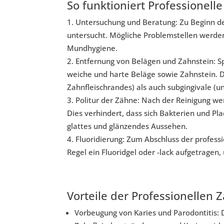
So funktioniert Professionel
Untersuchung und Beratung: Zu Beginn der
untersucht. Mögliche Problemstellen werden 
Mundhygiene.
Entfernung von Belägen und Zahnstein: S
weiche und harte Beläge sowie Zahnstein. D
Zahnfleischrandes) als auch subgingivale (u
Politur der Zähne: Nach der Reinigung we
Dies verhindert, dass sich Bakterien und Pl
glattes und glänzendes Aussehen.
Fluoridierung: Zum Abschluss der profess
Regel ein Fluoridgel oder -lack aufgetragen
Vorteile der Professionellen 
Vorbeugung von Karies und Parodontitis: 