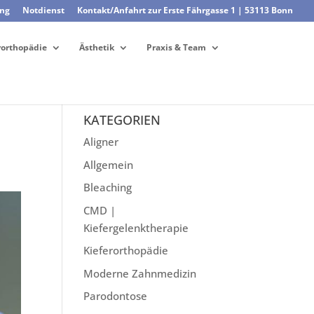
ng
Notdienst
Kontakt/Anfahrt zur Erste Fährgasse 1 | 53113 Bonn
rorthopädie
Ästhetik
Praxis & Team
KATEGORIEN
Aligner
Allgemein
Bleaching
CMD |
Kiefergelenktherapie
Kieferorthopädie
Moderne Zahnmedizin
Parodontose