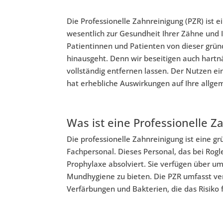
Die Professionelle Zahnreinigung (PZR) ist 
wesentlich zur Gesundheit Ihrer Zähne und I
Patientinnen und Patienten von dieser gründ
hinausgeht. Denn wir beseitigen auch hartn
vollständig entfernen lassen. Der Nutzen ei
hat erhebliche Auswirkungen auf Ihre allge
Was ist eine Professionelle Z
Die professionelle Zahnreinigung ist eine gr
Fachpersonal. Dieses Personal, das bei Rogl
Prophylaxe absolviert. Sie verfügen über u
Mundhygiene zu bieten. Die PZR umfasst v
Verfärbungen und Bakterien, die das Risiko 