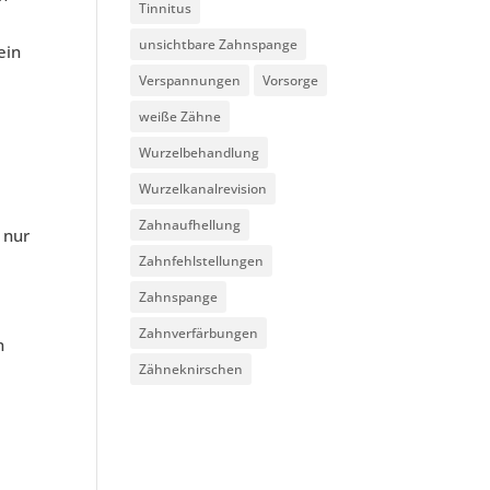
Tinnitus
unsichtbare Zahnspange
ein
Verspannungen
Vorsorge
weiße Zähne
Wurzelbehandlung
Wurzelkanalrevision
Zahnaufhellung
 nur
Zahnfehlstellungen
Zahnspange
Zahnverfärbungen
n
Zähneknirschen