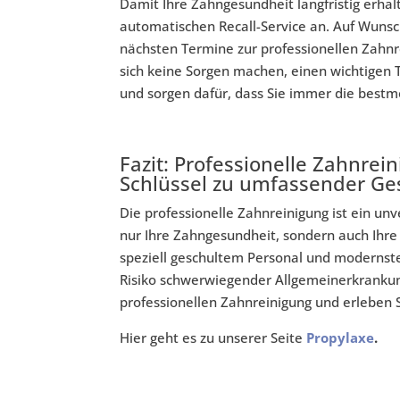
Damit Ihre Zahngesundheit langfristig erhal
automatischen Recall-Service an. Auf Wunsch
nächsten Termine zur professionellen Zahn
sich keine Sorgen machen, einen wichtigen 
und sorgen dafür, dass Sie immer die bestm
Fazit: Professionelle Zahnrei
Schlüssel zu umfassender Ge
Die professionelle Zahnreinigung ist ein un
nur Ihre Zahngesundheit, sondern auch Ihre 
speziell geschultem Personal und modernste
Risiko schwerwiegender Allgemeinerkrankun
professionellen Zahnreinigung und erleben 
Hier geht es zu unserer Seite
Propylaxe
.