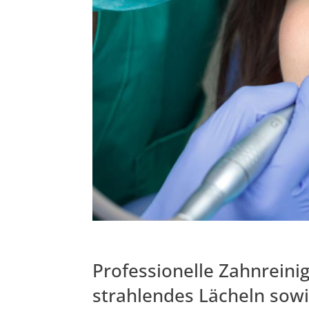
Professionelle Zahnreini
strahlendes Lächeln sow