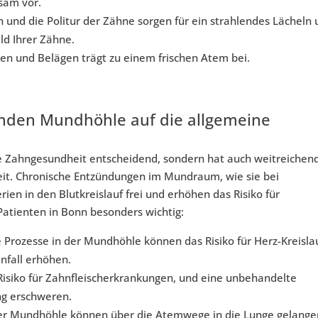
sam vor.
 und die Politur der Zähne sorgen für ein strahlendes Lächeln
ld Ihrer Zähne.
ien und Belägen trägt zu einem frischen Atem bei.
nden Mundhöhle auf die allgemeine
ie Zahngesundheit entscheidend, sondern hat auch weitreichen
it. Chronische Entzündungen im Mundraum, wie sie bei
ien in den Blutkreislauf frei und erhöhen das Risiko für
Patienten in Bonn besonders wichtig:
 Prozesse in der Mundhöhle können das Risiko für Herz-Kreisla
nfall erhöhen.
Risiko für Zahnfleischerkrankungen, und eine unbehandelte
ng erschweren.
r Mundhöhle können über die Atemwege in die Lunge gelange