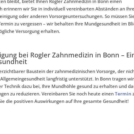
ten bleibt, bietet Ihnen Rogler Zahnmedizin in Bonn einen
 erinnern wir Sie in individuell vereinbarten Abständen an Ihr
reinigung oder anderen Vorsorgeuntersuchungen. So müssen Si
Termin zu vergessen – wir behalten Ihre Mundgesundheit im Bli
ögliche Versorgung erhalten.
nigung bei Rogler Zahnmedizin in Bonn – Ei
sundheit
verzichtbarer Baustein der zahnmedizinischen Vorsorge, der nic
Allgemeingesundheit langfristig unterstützt. In Bonn tragen wir
r Technik dazu bei, Ihre Mundhöhle gesund zu erhalten und da
gen zu reduzieren. Vereinbaren Sie noch heute einen
Termin
Sie die positiven Auswirkungen auf Ihre gesamte Gesundheit!