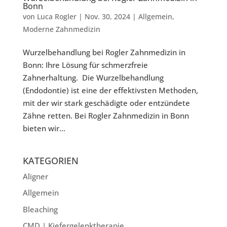
Bonn
von
Luca Rogler
|
Nov. 30, 2024
|
Allgemein
,
Moderne Zahnmedizin
Wurzelbehandlung bei Rogler Zahnmedizin in
Bonn: Ihre Lösung für schmerzfreie
Zahnerhaltung. Die Wurzelbehandlung
(Endodontie) ist eine der effektivsten Methoden,
mit der wir stark geschädigte oder entzündete
Zähne retten. Bei Rogler Zahnmedizin in Bonn
bieten wir...
KATEGORIEN
Aligner
Allgemein
Bleaching
CMD | Kiefergelenktherapie