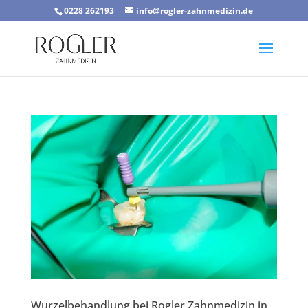
0228 262193
info@rogler-zahnmedizin.de
Wurzelbehandlung bei Rogler Zahnmedizin in