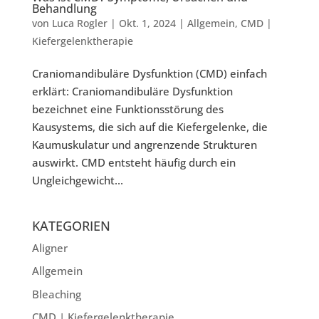
Behandlung
von
Luca Rogler
|
Okt. 1, 2024
|
Allgemein
,
CMD |
Kiefergelenktherapie
Craniomandibuläre Dysfunktion (CMD) einfach
erklärt: Craniomandibuläre Dysfunktion
bezeichnet eine Funktionsstörung des
Kausystems, die sich auf die Kiefergelenke, die
Kaumuskulatur und angrenzende Strukturen
auswirkt. CMD entsteht häufig durch ein
Ungleichgewicht...
KATEGORIEN
Aligner
Allgemein
Bleaching
CMD | Kiefergelenktherapie