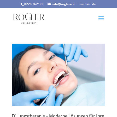
0228 262193
info@rogler-zahnmedizin.de
Füllungstherapie – Moderne Lösungen für Ihre