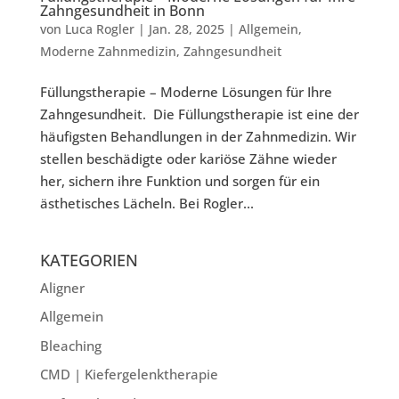
Zahngesundheit in Bonn
von
Luca Rogler
|
Jan. 28, 2025
|
Allgemein
,
Moderne Zahnmedizin
,
Zahngesundheit
Füllungstherapie – Moderne Lösungen für Ihre
Zahngesundheit. Die Füllungstherapie ist eine der
häufigsten Behandlungen in der Zahnmedizin. Wir
stellen beschädigte oder kariöse Zähne wieder
her, sichern ihre Funktion und sorgen für ein
ästhetisches Lächeln. Bei Rogler...
KATEGORIEN
Aligner
Allgemein
Bleaching
CMD | Kiefergelenktherapie